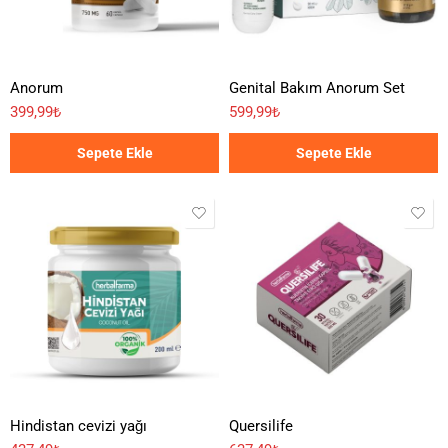
Anorum
Genital Bakım Anorum Set
399,99
₺
599,99
₺
Sepete Ekle
Sepete Ekle
Hindistan cevizi yağı
Quersilife