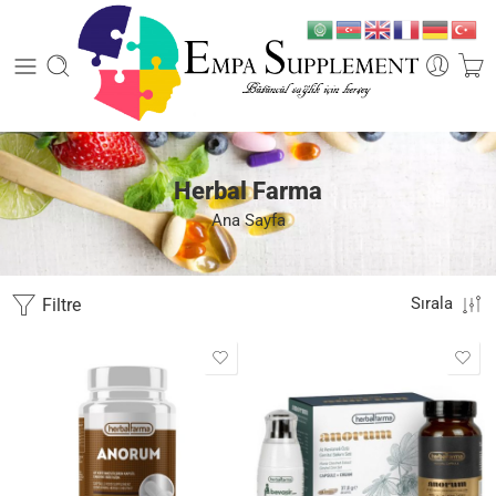
Herbal Farma
Ana Sayfa
Filtre
Sırala