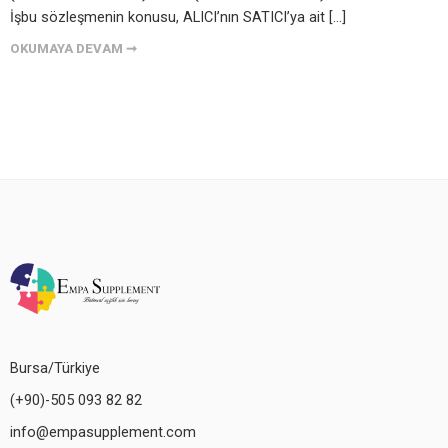
İşbu sözleşmenin konusu, ALICI’nın SATICI’ya ait […]
OKUMAYA DEVAM ➞
Bursa/Türkiye
(+90)-505 093 82 82
info@empasupplement.com