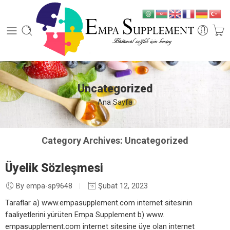
Uncategorized
Ana Sayfa
Category Archives:
Uncategorized
Üyelik Sözleşmesi
By empa-sp9648
Şubat 12, 2023
Taraflar a) www.empasupplement.com internet sitesinin
faaliyetlerini yürüten Empa Supplement b) www.
empasupplement.com internet sitesine üye olan internet