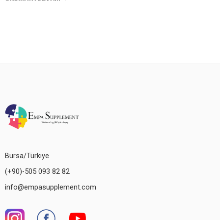
Bursa/Türkiye
(+90)-505 093 82 82
info@empasupplement.com