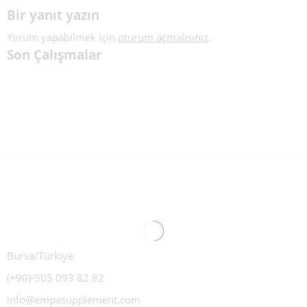
Bir yanıt yazın
Yorum yapabilmek için
oturum açmalısınız
.
Son Çalışmalar
Bursa/Türkiye
(+90)-505 093 82 82
info@empasupplement.com