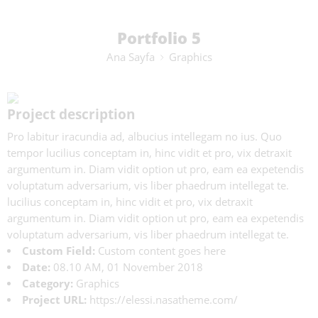
Portfolio 5
Ana Sayfa
Graphics
Project description
Pro labitur iracundia ad, albucius intellegam no ius. Quo
tempor lucilius conceptam in, hinc vidit et pro, vix detraxit
argumentum in. Diam vidit option ut pro, eam ea expetendis
voluptatum adversarium, vis liber phaedrum intellegat te.
lucilius conceptam in, hinc vidit et pro, vix detraxit
argumentum in. Diam vidit option ut pro, eam ea expetendis
voluptatum adversarium, vis liber phaedrum intellegat te.
Custom Field:
Custom content goes here
Date:
08.10 AM, 01 November 2018
Category:
Graphics
Project URL:
https://elessi.nasatheme.com/