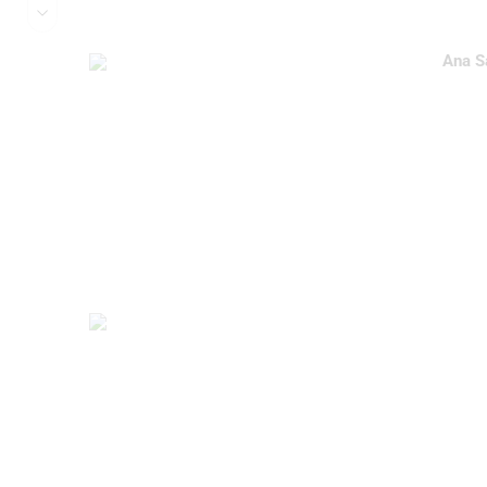
Ana S