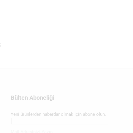
Bülten Aboneliği
Yeni ürünlerden haberdar olmak için abone olun.