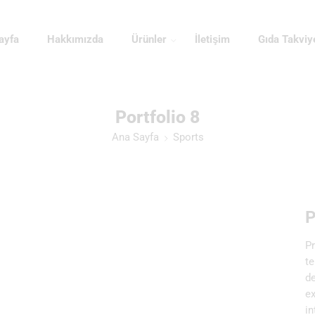
ayfa
Hakkımızda
Ürünler
İletişim
Gıda Takviy
Portfolio 8
Ana Sayfa
Sports
P
Pr
te
de
ex
in