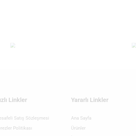
ızlı Linkler
Yararlı Linkler
safeli Satış Sözleşmesi
Ana Sayfa
rezler Politikası
Ürünler