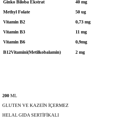
Ginko Biloba Ekstrat
40 mg
Methyl Folate
50 ug
Vitamin B2
0,73 mg
Vitamin B3
11 mg
Vitamin B6
0,9mg
B12Vitamini(Metilkobalamin)
2 mg
200
ML
GLUTEN VE KAZEİN İÇERMEZ
HELAL GIDA SERTİFİKALI