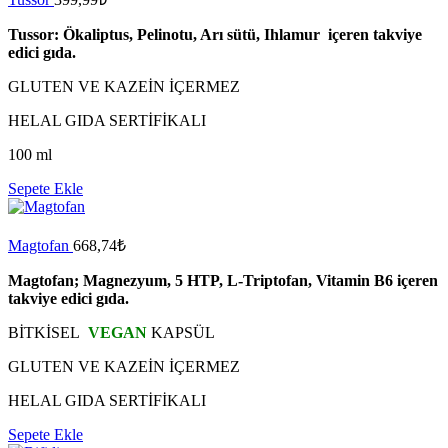
Tussor: Ökaliptus, Pelinotu, Arı sütü, Ihlamur içeren takviye
edici gıda.
GLUTEN VE KAZEİN İÇERMEZ
HELAL GIDA SERTİFİKALI
100 ml
Sepete Ekle
Magtofan
668,74
₺
Magtofan; Magnezyum, 5 HTP, L-Triptofan, Vitamin B6 içeren
takviye edici gıda.
BİTKİSEL
VEGAN
KAPSÜL
GLUTEN VE KAZEİN İÇERMEZ
HELAL GIDA SERTİFİKALI
Sepete Ekle