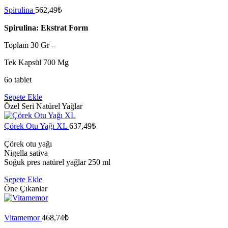
Spirulina
562,49
₺
Spirulina: Ekstrat Form
Toplam 30 Gr –
Tek Kapsül 700 Mg
6o tablet
Sepete Ekle
Özel Seri Natürel Yağlar
Çörek Otu Yağı XL
637,49
₺
Çörek otu yağı
Nigella sativa
Soğuk pres natürel yağlar 250 ml
Sepete Ekle
Öne Çıkanlar
Vitamemor
468,74
₺