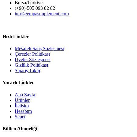
Bursa/Türkiye
(+90)-505 093 82 82
info@empasupplement.com
Hızlı Linkler
Mesafeli Satış Sözleşmesi
Çerezler Politikası
Üyelik Sözleşmesi
Gizlilik Politikası
Sipariş Takip
Yararlı Linkler
Ana Sayfa
Ürünler
İletişim
Hesabım
Sepet
Bülten Aboneliği