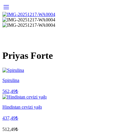
Priyas Forte
Spirulina
562,49
₺
Hindistan cevizi yağı
437,49
₺
512,49
₺