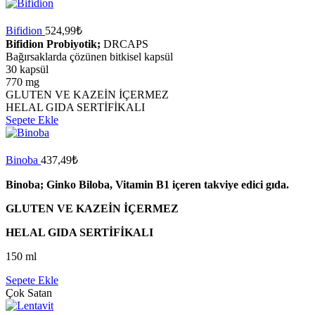
Bifidion
524,99
₺
Bifidion Probiyotik;
DRCAPS
Bağırsaklarda çözünen bitkisel kapsül
30 kapsül
770 mg
GLUTEN VE KAZEİN İÇERMEZ
HELAL GIDA SERTİFİKALI
Sepete Ekle
Binoba
437,49
₺
Binoba; Ginko Biloba, Vitamin B1 içeren takviye edici gıda.
GLUTEN VE KAZEİN İÇERMEZ
HELAL GIDA SERTİFİKALI
150 ml
Sepete Ekle
Çok Satan