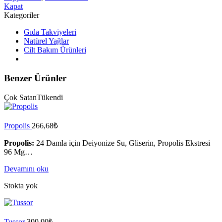
Kapat
Kategoriler
Gıda Takviyeleri
Natürel Yağlar
Cilt Bakım Ürünleri
Benzer Ürünler
Çok Satan
Tükendi
Propolis
266,68
₺
Propolis:
24 Damla için Deiyonize Su, Gliserin, Propolis Ekstresi
96 Mg…
Devamını oku
Stokta yok
Tussor
399,99
₺