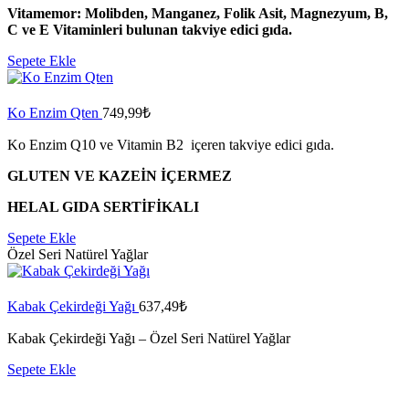
Vitamemor: Molibden, Manganez, Folik Asit, Magnezyum, B,
C ve E Vitaminleri bulunan takviye edici gıda.
Sepete Ekle
Ko Enzim Qten
749,99
₺
Ko Enzim Q10 ve Vitamin B2 içeren takviye edici gıda.
GLUTEN VE KAZEİN İÇERMEZ
HELAL GIDA SERTİFİKALI
Sepete Ekle
Özel Seri Natürel Yağlar
Kabak Çekirdeği Yağı
637,49
₺
Kabak Çekirdeği Yağı – Özel Seri Natürel Yağlar
Sepete Ekle