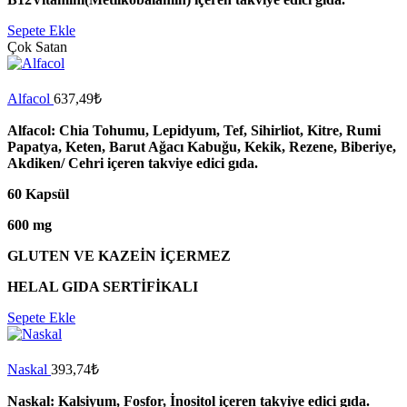
Sepete Ekle
Çok Satan
Alfacol
637,49
₺
Alfacol: Chia Tohumu, Lepidyum, Tef, Sihirliot, Kitre, Rumi
Papatya, Keten, Barut Ağacı Kabuğu, Kekik, Rezene, Biberiye,
Akdiken/ Cehri içeren takviye edici gıda.
60 Kapsül
600 mg
GLUTEN VE KAZEİN İÇERMEZ
HELAL GIDA SERTİFİKALI
Sepete Ekle
Naskal
393,74
₺
Naskal: Kalsiyum, Fosfor, İnositol içeren takyiye edici gıda.