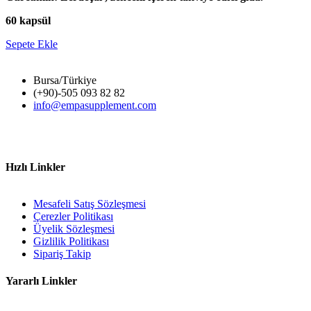
60 kapsül
Sepete Ekle
Bursa/Türkiye
(+90)-505 093 82 82
info@empasupplement.com
Hızlı Linkler
Mesafeli Satış Sözleşmesi
Çerezler Politikası
Üyelik Sözleşmesi
Gizlilik Politikası
Sipariş Takip
Yararlı Linkler