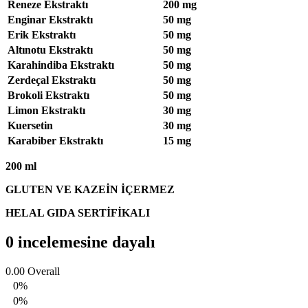
Reneze Ekstraktı
200 mg
Enginar Ekstraktı
50 mg
Erik Ekstraktı
50 mg
Altınotu Ekstraktı
50 mg
Karahindiba Ekstraktı
50 mg
Zerdeçal Ekstraktı
50 mg
Brokoli Ekstraktı
50 mg
Limon Ekstraktı
30 mg
Kuersetin
30 mg
Karabiber Ekstraktı
15 mg
200 ml
GLUTEN VE KAZEİN İÇERMEZ
HELAL GIDA SERTİFİKALI
0 incelemesine dayalı
0.00
Overall
0%
0%