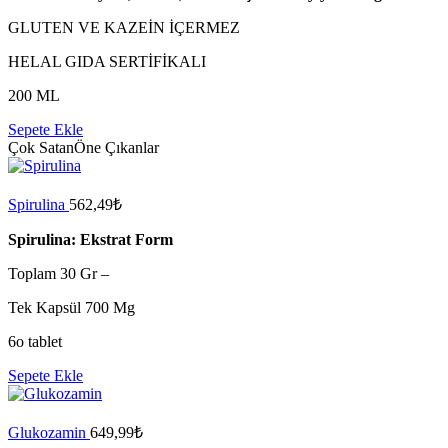
GLUTEN VE KAZEİN İÇERMEZ
HELAL GIDA SERTİFİKALI
200 ML
Sepete Ekle
Çok Satan
Öne Çıkanlar
Spirulina
562,49
₺
Spirulina: Ekstrat Form
Toplam 30 Gr –
Tek Kapsül 700 Mg
6o tablet
Sepete Ekle
Glukozamin
649,99
₺