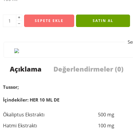
+
SEPETE EKLE
SATIN AL
−
Se
Açıklama
Değerlendirmeler (0)
Tussor;
İçindekiler: HER 10 ML DE
Ökaliptus Ekstraktı
500 mg
Hatmi Ekstraktı
100 mg