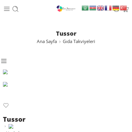
Tussor
Ana Sayfa
Gıda Takviyeleri
Tussor