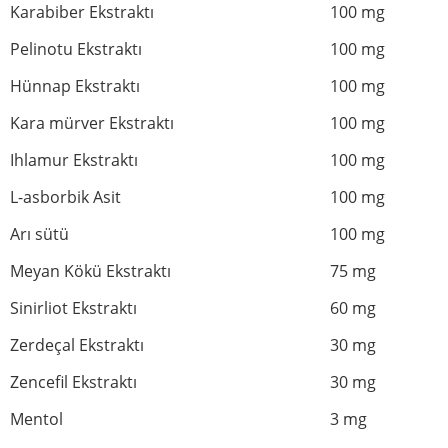
Karabiber Ekstraktı
100 mg
Pelinotu Ekstraktı
100 mg
Hünnap Ekstraktı
100 mg
Kara mürver Ekstraktı
100 mg
Ihlamur Ekstraktı
100 mg
L-asborbik Asit
100 mg
Arı sütü
100 mg
Meyan Kökü Ekstraktı
75 mg
Sinirliot Ekstraktı
60 mg
Zerdeçal Ekstraktı
30 mg
Zencefil Ekstraktı
30 mg
Mentol
3 mg